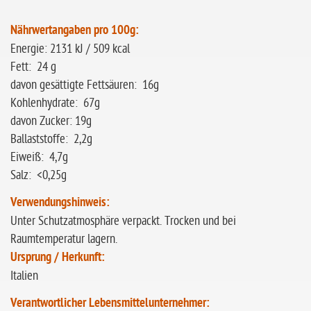
Nährwertangaben pro 100g:
Energie: 2131 kJ / 509 kcal
Fett: 24 g
davon gesättigte Fettsäuren: 16g
Kohlenhydrate: 67g
davon Zucker: 19g
Ballaststoffe: 2,2g
Eiweiß: 4,7g
Salz: <0,25g
Verwendungshinweis:
Unter Schutzatmosphäre verpackt. Trocken und bei
Raumtemperatur lagern.
Ursprung / Herkunft:
Italien
Verantwortlicher Lebensmittelunternehmer: