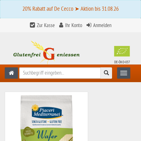
20% Rabatt auf De Cecco ➤ Aktion bis 31.08.26
Zur Kasse
Ihr Konto
Anmelden
DE-ÖKO-037
Suchen
Toggle n