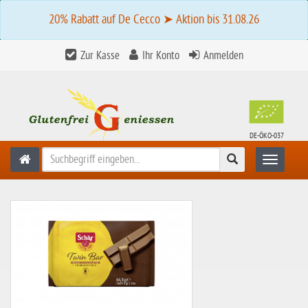
20% Rabatt auf De Cecco ➤ Aktion bis 31.08.26
Zur Kasse
Ihr Konto
Anmelden
DE-ÖKO-037
Suchen
Toggle n