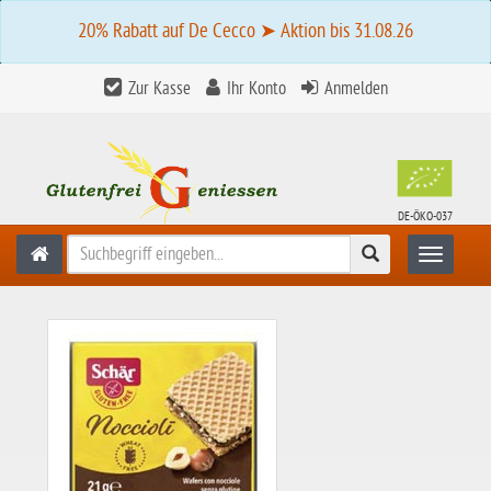
20% Rabatt auf De Cecco ➤ Aktion bis 31.08.26
Zur Kasse
Ihr Konto
Anmelden
DE-ÖKO-037
Suchen
Toggle n