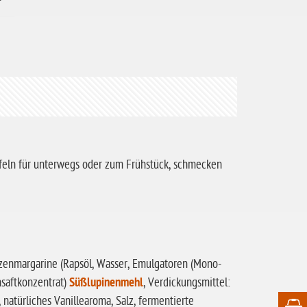
ffeln für unterwegs oder zum Frühstück, schmecken
anzenmargarine (Rapsöl, Wasser, Emulgatoren (Mono-
nsaftkonzentrat)
Süßlupinenmehl
, Verdickungsmittel:
, natürliches Vanillearoma, Salz, fermentierte