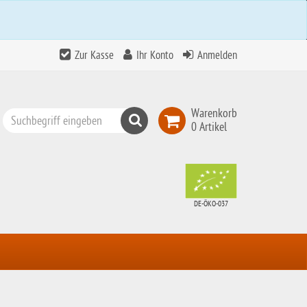
Zur Kasse
Ihr Konto
Anmelden
Warenkorb
Suchen
0 Artikel
Top
Search
DE-ÖKO-037