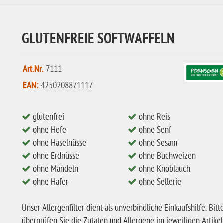
GLUTENFREIE SOFTWAFFELN
Art.Nr.
7111
EAN:
4250208871117
glutenfrei
ohne Reis
ohne Hefe
ohne Senf
ohne Haselnüsse
ohne Sesam
ohne Erdnüsse
ohne Buchweizen
ohne Mandeln
ohne Knoblauch
ohne Hafer
ohne Sellerie
Unser Allergenfilter dient als unverbindliche Einkaufshilfe. Bitt
überprüfen Sie die Zutaten und Allergene im jeweiligen Artikel