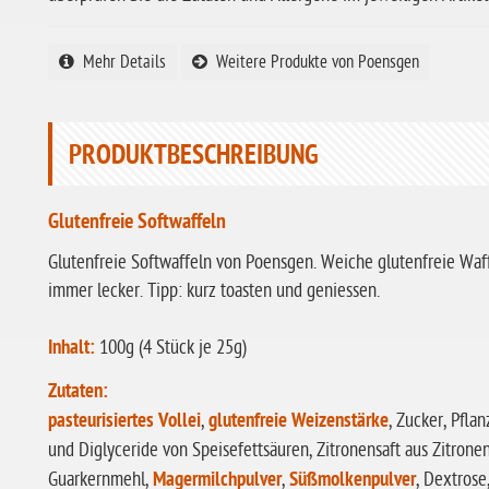
Mehr Details
Weitere Produkte von Poensgen
PRODUKTBESCHREIBUNG
Glutenfreie Softwaffeln
Glutenfreie Softwaffeln von Poensgen. Weiche glutenfreie Wa
immer lecker. Tipp: kurz toasten und geniessen.
Inhalt:
100g (4 Stück je 25g)
Zutaten:
pasteurisiertes
Vollei
,
glutenfreie Weizenstärke
, Zucker, Pfl
und Diglyceride von Speisefettsäuren, Zitronensaft aus Zitrone
Guarkernmehl,
Magermilchpulver
,
Süßmolkenpulver
, Dextrose