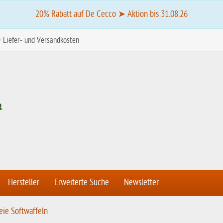
20% Rabatt auf De Cecco ➤ Aktion bis 31.08.26
Liefer- und Versandkosten
Hersteller
Erweiterte Suche
Newsletter
eie Softwaffeln