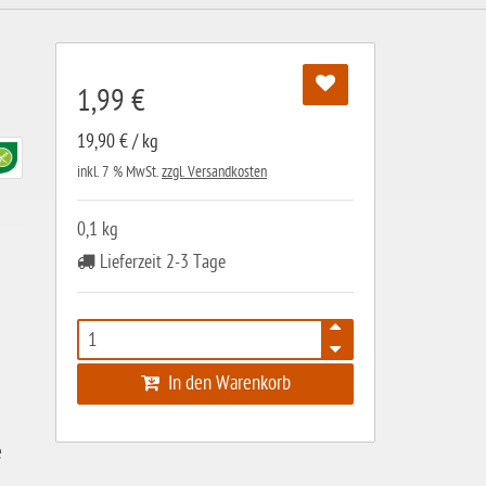
1,99 €
19,90 € / kg
inkl. 7 % MwSt.
zzgl. Versandkosten
0,1 kg
Lieferzeit 2-3 Tage
In den Warenkorb
e
.