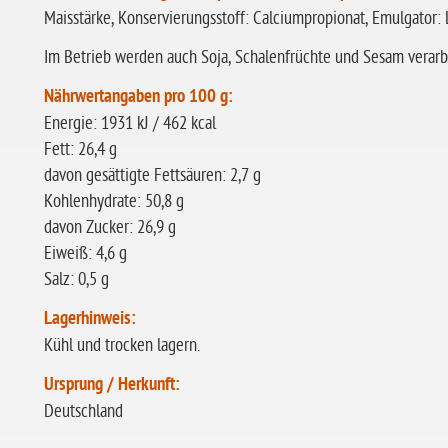
Maisstärke, Konservierungsstoff: Calciumpropionat, Emulgator: 
Im Betrieb werden auch Soja, Schalenfrüchte und Sesam verarbe
Nährwertangaben pro 100 g:
Energie: 1931 kJ / 462 kcal
Fett: 26,4 g
davon gesättigte Fettsäuren: 2,7 g
Kohlenhydrate: 50,8 g
davon Zucker: 26,9 g
Eiweiß: 4,6 g
Salz: 0,5 g
Lagerhinweis:
Kühl und trocken lagern.
Ursprung / Herkunft:
Deutschland