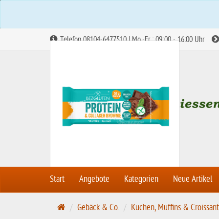
Telefon 08104-6477510 | Mo.-Fr.: 09:00 - 16:00 Uhr
Abbildung ähnlich
Start
Angebote
Kategorien
Neue Artikel
S
Gebäck & Co.
Kuchen, Muffins & Croissant