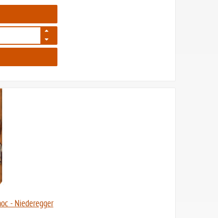
6175
oc - Niederegger