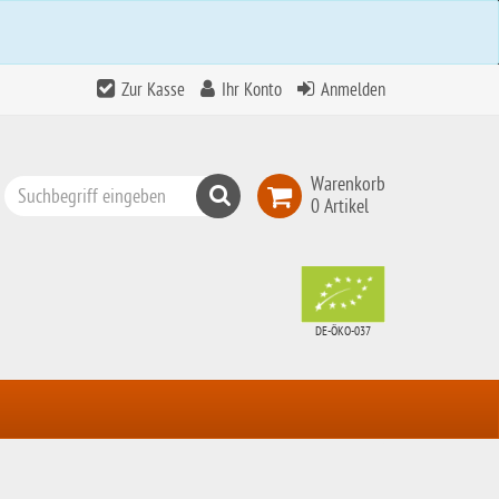
Zur Kasse
Ihr Konto
Anmelden
Warenkorb
Suchen
0 Artikel
Top
Search
DE-ÖKO-037