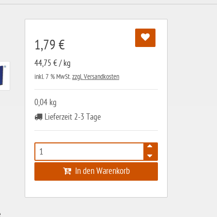
1,79 €
44,75 € / kg
inkl. 7 % MwSt.
zzgl. Versandkosten
0,04 kg
Lieferzeit 2-3 Tage
In den Warenkorb
e