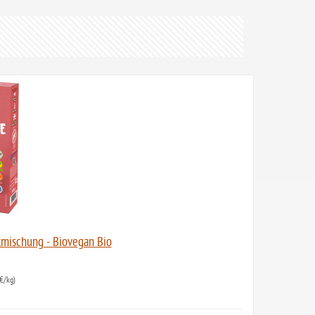
mischung - Biovegan Bio
€/kg)