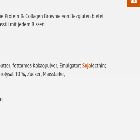
ie Protein & Collagen Brownie von Bezgluten bietet
stil mit jedem Bissen.
utter, fettarmes Kakaopulver, Emulgator:
Soja
lecthin;
rolysat 10 %, Zucker, Maisstärke,
en