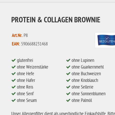
PROTEIN & COLLAGEN BROWNIE
Art.Nr.
P8
EAN:
5906688231468
glutenfrei
ohne Lupinen
ohne Weizenstärke
ohne Guarkernmehl
ohne Hefe
ohne Buchweizen
ohne Hafer
ohne Knoblauch
ohne Reis
ohne Sellerie
ohne Senf
ohne Sonnenblumen
ohne Sesam
ohne Palmöl
Unser Allergenfilter dient als unverbindliche Einkaufshilfe. Bitt