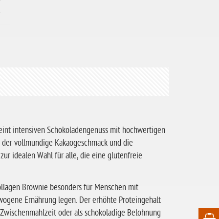
.
reint intensiven Schokoladengenuss mit hochwertigen
nz, der vollmundige Kakaogeschmack und die
r idealen Wahl für alle, die eine glutenfreie
Collagen Brownie besonders für Menschen mit
gewogene Ernährung legen. Der erhöhte Proteingehalt
 Zwischenmahlzeit oder als schokoladige Belohnung