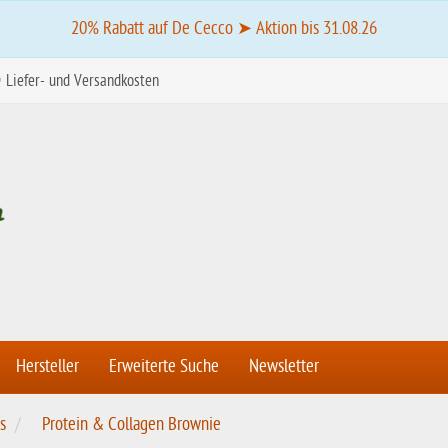
20% Rabatt auf De Cecco ➤ Aktion bis 31.08.26
Liefer- und Versandkosten
Hersteller
Erweiterte Suche
Newsletter
s
Protein & Collagen Brownie