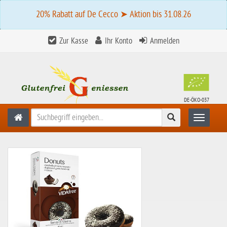
20% Rabatt auf De Cecco ➤ Aktion bis 31.08.26
Zur Kasse
Ihr Konto
Anmelden
DE-ÖKO-037
Suchen
Toggle n