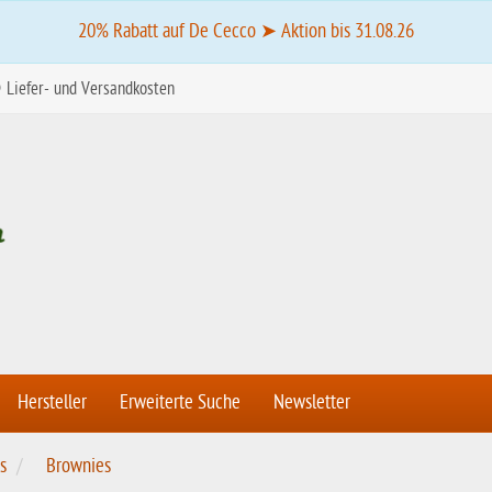
20% Rabatt auf De Cecco ➤ Aktion bis 31.08.26
Liefer- und Versandkosten
Hersteller
Erweiterte Suche
Newsletter
s
Brownies