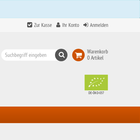
Zur Kasse
Ihr Konto
Anmelden
Warenkorb
Suchen
0 Artikel
Top
Search
DE-ÖKO-037