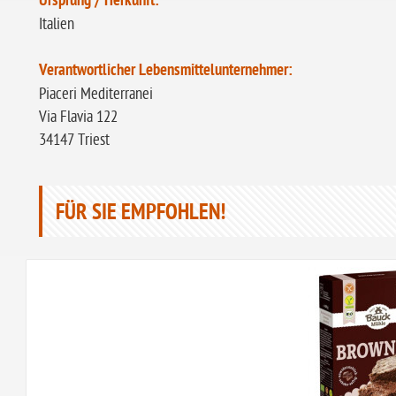
Ursprung / Herkunft:
Italien
Verantwortlicher Lebensmittelunternehmer:
Piaceri Mediterranei
Via Flavia 122
34147 Triest
FÜR SIE EMPFOHLEN!