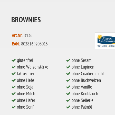
BROWNIES
Art.Nr.
D136
EAN:
8028169208015
glutenfrei
ohne Sesam
ohne Weizenstärke
ohne Lupinen
laktosefrei
ohne Guarkernmehl
ohne Hefe
ohne Buchweizen
ohne Soja
ohne Vanille
ohne Milch
ohne Knoblauch
ohne Hafer
ohne Sellerie
ohne Senf
ohne Palmöl