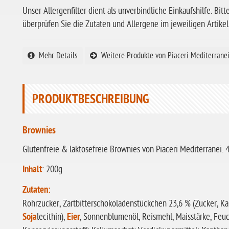
Unser Allergenfilter dient als unverbindliche Einkaufshilfe. Bitt
überprüfen Sie die Zutaten und Allergene im jeweiligen Artikel
Mehr Details
Weitere Produkte von Piaceri Mediterrane
PRODUKTBESCHREIBUNG
Brownies
Glutenfreie & laktosefreie Brownies von Piaceri Mediterranei. 
Inhalt
: 200g
Zutaten:
Rohrzucker, Zartbitterschokoladenstückchen 23,6 % (Zucker, K
Soja
lecithin),
Eier
, Sonnenblumenöl, Reismehl, Maisstärke, Feuch