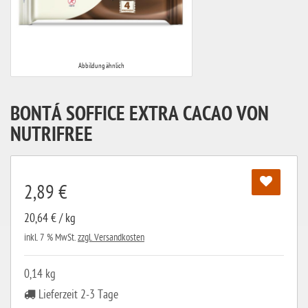
Abbildung ähnlich
BONTÁ SOFFICE EXTRA CACAO VON
NUTRIFREE
2,89 €
20,64 € / kg
inkl. 7 % MwSt.
zzgl. Versandkosten
0,14 kg
Lieferzeit 2-3 Tage