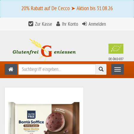
20% Rabatt auf De Cecco ➤ Aktion bis 31.08.26
Zur Kasse
Ihr Konto
Anmelden
DE-ÖKO-037
Suchen
Toggle n