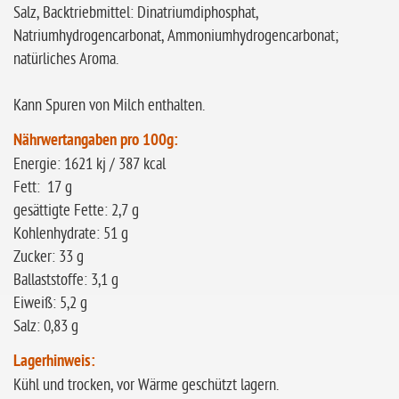
Salz, Backtriebmittel: Dinatriumdiphosphat,
Natriumhydrogencarbonat, Ammoniumhydrogencarbonat;
natürliches Aroma.
Kann Spuren von Milch enthalten.
Nährwertangaben pro 100g:
Energie: 1621 kj / 387 kcal
Fett: 17 g
gesättigte Fette: 2,7 g
Kohlenhydrate: 51 g
Zucker: 33 g
Ballaststoffe: 3,1 g
Eiweiß: 5,2 g
Salz: 0,83 g
Lagerhinweis:
Kühl und trocken, vor Wärme geschützt lagern.