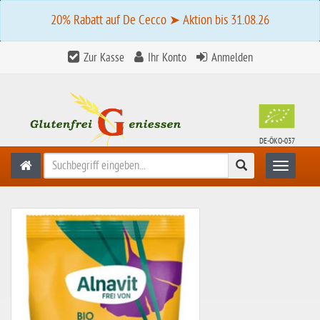
20% Rabatt auf De Cecco ➤ Aktion bis 31.08.26
Zur Kasse
Ihr Konto
Anmelden
DE-ÖKO-037
Suchen
Toggle n