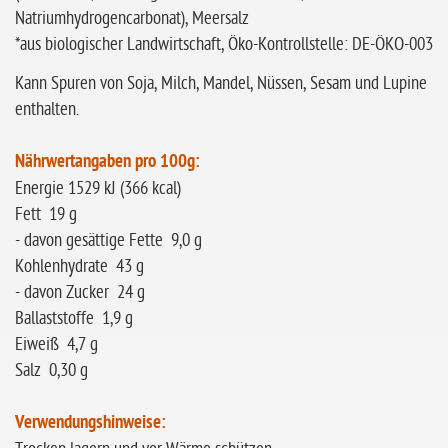
Natriumhydrogencarbonat), Meersalz
*aus biologischer Landwirtschaft, Öko-Kontrollstelle: DE-ÖKO-003
Kann Spuren von Soja, Milch, Mandel, Nüssen, Sesam und Lupine
enthalten.
Nährwertangaben pro 100g:
Energie 1529 kJ (366 kcal)
Fett 19 g
- davon gesättige Fette 9,0 g
Kohlenhydrate 43 g
- davon Zucker 24 g
Ballaststoffe 1,9 g
Eiweiß 4,7 g
Salz 0,30 g
Verwendungshinweise: