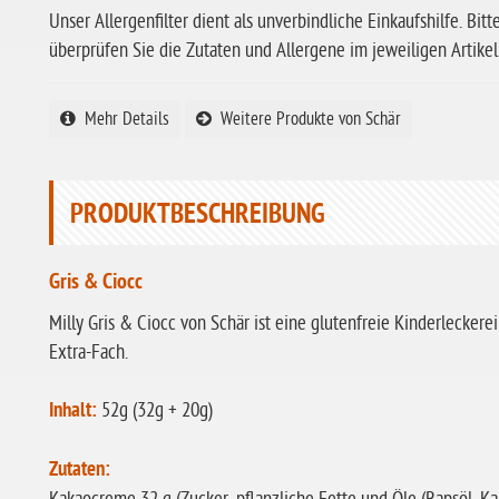
Unser Allergenfilter dient als unverbindliche Einkaufshilfe. Bitt
überprüfen Sie die Zutaten und Allergene im jeweiligen Artikel
Mehr Details
Weitere Produkte von Schär
PRODUKTBESCHREIBUNG
Gris & Ciocc
Milly Gris & Ciocc von Schär ist eine glutenfreie Kinderleckere
Extra-Fach.
Inhalt:
52g (32g + 20g)
Zutaten: