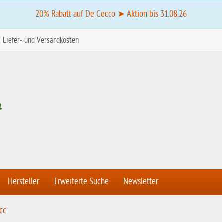
20% Rabatt auf De Cecco ➤ Aktion bis 31.08.26
Liefer- und Versandkosten
Hersteller
Erweiterte Suche
Newsletter
cc