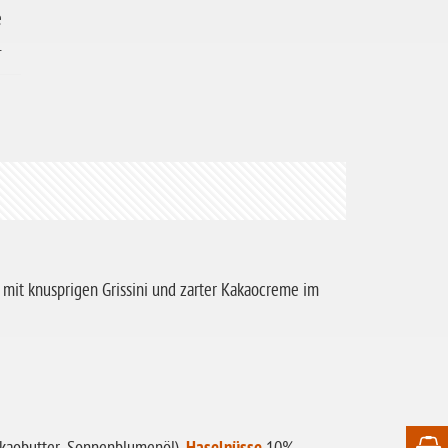
e
.
i mit knusprigen Grissini und zarter Kakaocreme im