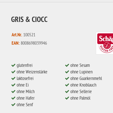
GRIS & CIOCC
Art.Nr.
100521
EAN:
8008698039946
glutenfrei
ohne Sesam
ohne Weizenstärke
ohne Lupinen
laktosefrei
ohne Guarkernmehl
ohne Ei
ohne Knoblauch
ohne Milch
ohne Sellerie
ohne Hafer
ohne Palmöl
ohne Senf