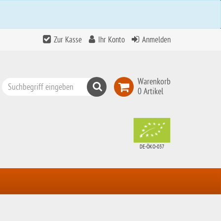
Zur Kasse
Ihr Konto
Anmelden
Warenkorb
Suchen
0 Artikel
Top
Search
DE-ÖKO-037