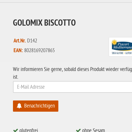
GOLOMIX BISCOTTO
Art.Nr.
D142
EAN:
8028169207865
Wir informieren Sie gerne, sobald dieses Produkt wieder verfü
ist.
Benachrichtigen
glutenfrei
ohne Sesam