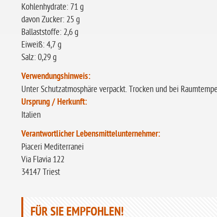
Kohlenhydrate: 71 g
davon Zucker: 25 g
Ballaststoffe: 2,6 g
Eiweiß: 4,7 g
Salz: 0,29 g
Verwendungshinweis:
Unter Schutzatmosphäre verpackt. Trocken und bei Raumtemper
Ursprung / Herkunft:
Italien
Verantwortlicher Lebensmittelunternehmer:
Piaceri Mediterranei
Via Flavia 122
34147 Triest
FÜR SIE EMPFOHLEN!