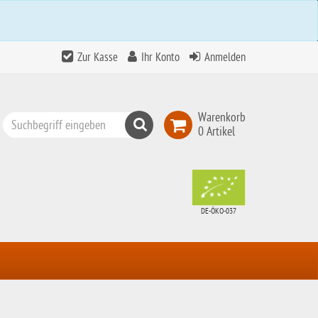
Zur Kasse
Ihr Konto
Anmelden
Warenkorb
Suchen
0 Artikel
Top
Search
DE-ÖKO-037