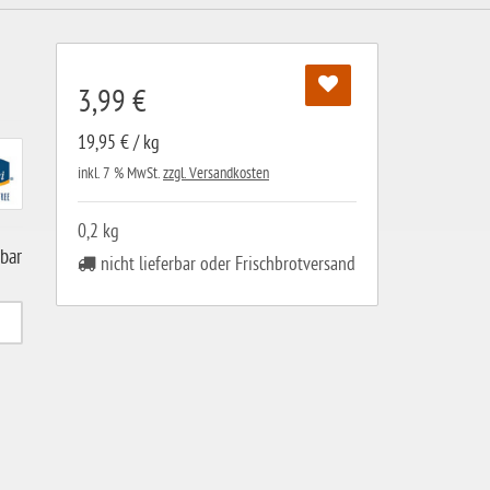
3,99 €
19,95 € / kg
inkl. 7 % MwSt.
zzgl. Versandkosten
0,2 kg
gbar
nicht lieferbar oder Frischbrotversand