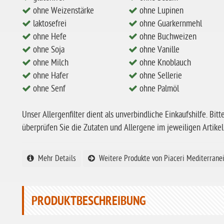
ohne Weizenstärke
ohne Lupinen
laktosefrei
ohne Guarkernmehl
ohne Hefe
ohne Buchweizen
ohne Soja
ohne Vanille
ohne Milch
ohne Knoblauch
ohne Hafer
ohne Sellerie
ohne Senf
ohne Palmöl
Unser Allergenfilter dient als unverbindliche Einkaufshilfe. Bitt
überprüfen Sie die Zutaten und Allergene im jeweiligen Artikel
Mehr Details
Weitere Produkte von Piaceri Mediterrane
PRODUKTBESCHREIBUNG