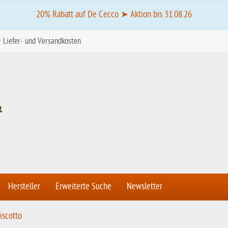
20% Rabatt auf De Cecco ➤ Aktion bis 31.08.26
Liefer- und Versandkosten
Hersteller
Erweiterte Suche
Newsletter
iscotto