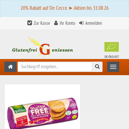
20% Rabatt auf De Cecco ➤ Aktion bis 31.08.26
Zur Kasse
Ihr Konto
Anmelden
DE-ÖKO-037
Suchen
Toggle n