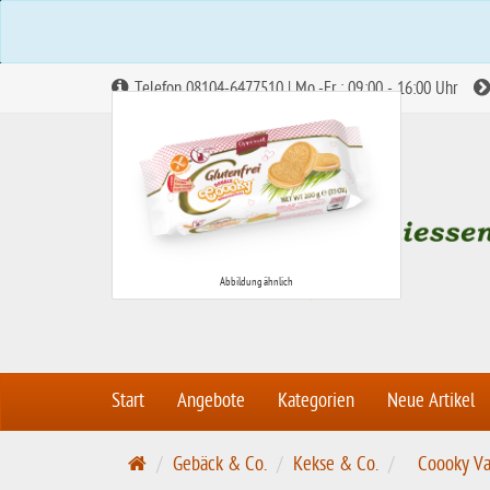
Telefon 08104-6477510 | Mo.-Fr.: 09:00 - 16:00 Uhr
Abbildung ähnlich
Start
Angebote
Kategorien
Neue Artikel
S
Gebäck & Co.
Kekse & Co.
Coooky Va