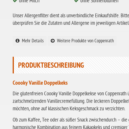
ohne Milch
ohne Sonnenblumen
Unser Allergenfilter dient als unverbindliche Einkaufshilfe. Bitt
überprüfen Sie die Zutaten und Allergene im jeweiligen Artikel
Mehr Details
Weitere Produkte von Coppenrath
PRODUKTBESCHREIBUNG
Coooky Vanille Doppelkeks
Die glutenfreien Coooky Vanille Doppelkekse von Coppenrath
zartschmelzenden Vanillecremefüllung. Die leckeren Doppelkeks
möchten, ohne auf klassischen Keksgeschmack zu verzichten.
Ob zum Kaffee, Tee oder als süßer Snack zwischendurch – die 
harmonische Kombination aus feinem Kakaokeks und cremiger Va