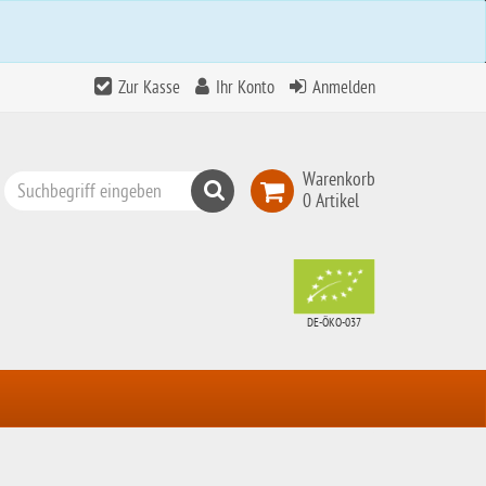
Zur Kasse
Ihr Konto
Anmelden
Warenkorb
Suchen
0 Artikel
Top
Search
DE-ÖKO-037