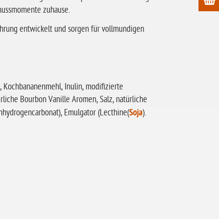
Genussmomente zuhause.
ährung entwickelt und sorgen für vollmundigen
e, Kochbananenmehl, Inulin, modifizierte
rliche Bourbon Vanille Aromen, Salz, natürliche
hydrogencarbonat), Emulgator (Lecthine(
Soja
).