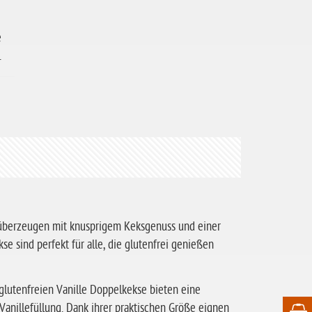
e
.
 überzeugen mit knusprigem Keksgenuss und einer
e sind perfekt für alle, die glutenfrei genießen
glutenfreien Vanille Doppelkekse bieten eine
nillefüllung. Dank ihrer praktischen Größe eignen