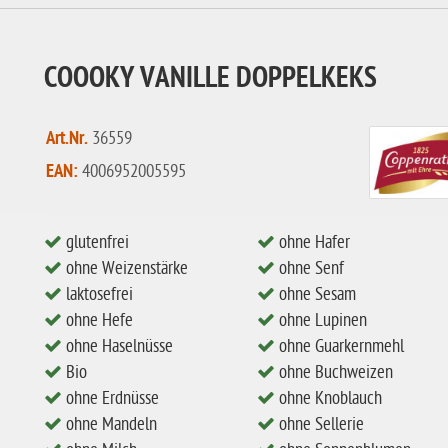
COOOKY VANILLE DOPPELKEKS
Art.Nr.
36559
EAN:
4006952005595
glutenfrei
ohne Hafer
ohne Weizenstärke
ohne Senf
laktosefrei
ohne Sesam
ohne Hefe
ohne Lupinen
ohne Haselnüsse
ohne Guarkernmehl
Bio
ohne Buchweizen
ohne Erdnüsse
ohne Knoblauch
ohne Mandeln
ohne Sellerie