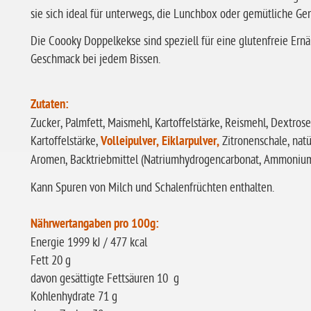
sie sich ideal für unterwegs, die Lunchbox oder gemütliche 
Die Coooky Doppelkekse sind speziell für eine glutenfreie Ern
Geschmack bei jedem Bissen.
Zutaten:
Zucker, Palmfett, Maismehl, Kartoffelstärke, Reismehl, Dextros
Kartoffelstärke,
Volleipulver, Eiklarpulver,
Zitronenschale, natü
Aromen, Backtriebmittel (Natriumhydrogencarbonat, Ammonium
Kann Spuren von Milch und Schalenfrüchten enthalten.
Nährwertangaben pro 100g:
Energie 1999 kJ / 477 kcal
Fett 20 g
davon gesättigte Fettsäuren 10 g
Kohlenhydrate 71 g