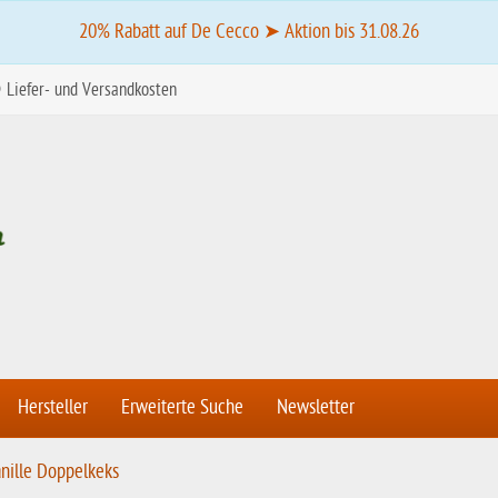
20% Rabatt auf De Cecco ➤ Aktion bis 31.08.26
Liefer- und Versandkosten
Hersteller
Erweiterte Suche
Newsletter
nille Doppelkeks