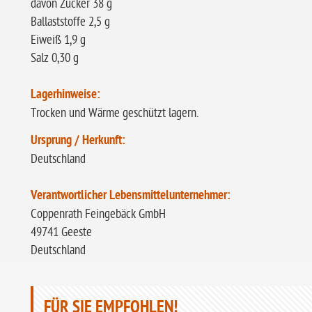
davon Zucker 38 g
Ballaststoffe 2,5 g
Eiweiß 1,9 g
Salz 0,30 g
Lagerhinweise:
Trocken und Wärme geschützt lagern.
Ursprung / Herkunft:
Deutschland
Verantwortlicher Lebensmittelunternehmer:
Coppenrath Feingebäck GmbH
49741 Geeste
Deutschland
FÜR SIE EMPFOHLEN!