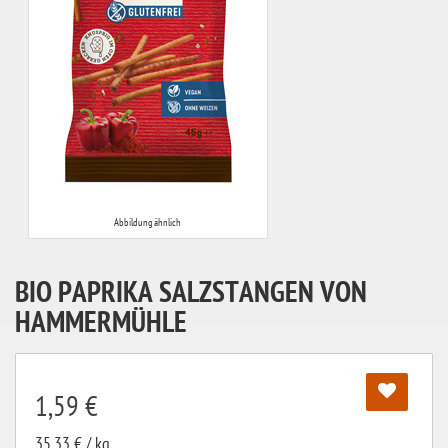
Abbildung ähnlich
BIO PAPRIKA SALZSTANGEN VON
HAMMERMÜHLE
1,59 €
35,33 € / kg