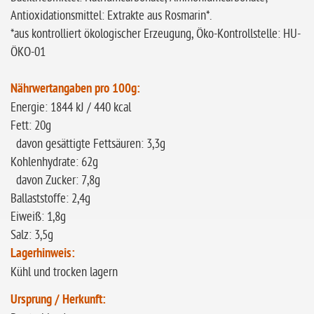
Antioxidationsmittel: Extrakte aus Rosmarin*.
*aus kontrolliert ökologischer Erzeugung, Öko-Kontrollstelle: HU-
ÖKO-01
Nährwertangaben pro 100g:
Energie: 1844 kJ / 440 kcal
Fett: 20g
davon gesättigte Fettsäuren: 3,3g
Kohlenhydrate: 62g
davon Zucker: 7,8g
Ballaststoffe: 2,4g
Eiweiß: 1,8g
Salz: 3,5g
Lagerhinweis:
Kühl und trocken lagern
Ursprung / Herkunft: