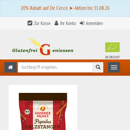
20% Rabatt auf De Cecco ➤ Aktion bis 31.08.26
Zur Kasse
Ihr Konto
Anmelden
DE-ÖKO-037
Suchen
Toggle n