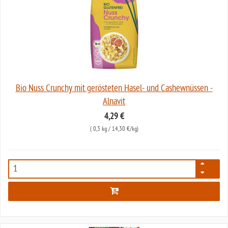
Bio Nuss Crunchy mit gerösteten Hasel- und Cashewnüssen -
Alnavit
4,29 €
(
0,3 kg
/ 14,30 €/kg)
5470