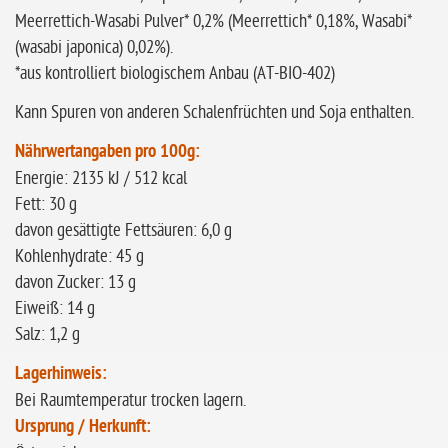
Meerrettich-Wasabi Pulver* 0,2% (Meerrettich* 0,18%, Wasabi*
(wasabi japonica) 0,02%).
*aus kontrolliert biologischem Anbau (AT-BIO-402)
Kann Spuren von anderen Schalenfrüchten und Soja enthalten.
N
ährwertangaben pro 100g:
Energie: 2135 kJ / 512 kcal
Fett: 30 g
davon gesättigte Fettsäuren: 6,0 g
Kohlenhydrate: 45 g
davon Zucker: 13 g
Eiweiß: 14 g
Salz: 1,2 g
Lagerhinweis:
Bei Raumtemperatur trocken lagern.
Ursprung / Herkunft: