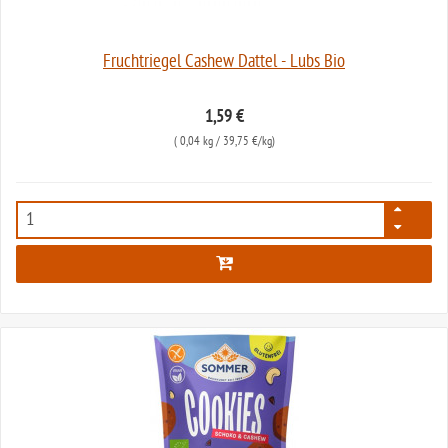
Fruchtriegel Cashew Dattel - Lubs Bio
1,59 €
(
0,04 kg
/ 39,75 €/kg)
2580