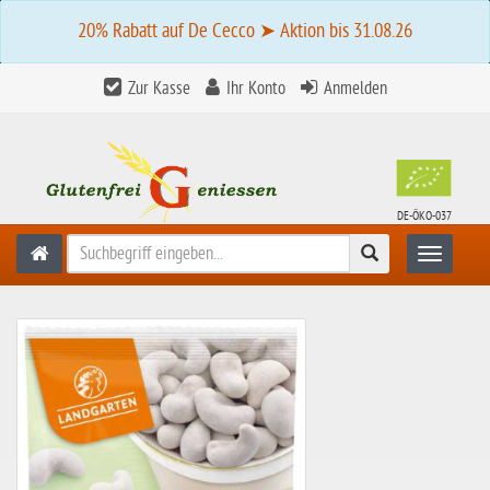
20% Rabatt auf De Cecco ➤ Aktion bis 31.08.26
Zur Kasse
Ihr Konto
Anmelden
DE-ÖKO-037
Suchen
Toggle n