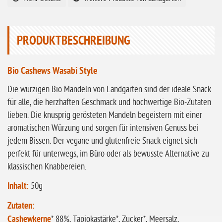
ohne Sellerie
glutenfrei
PRODUKTBESCHREIBUNG
ohne
Sonnenblumen
Bio Cashews Wasabi Style
ohne Palmöl
Die würzigen Bio Mandeln von Landgarten sind der ideale Snack
für alle, die herzhaften Geschmack und hochwertige Bio-Zutaten
lieben. Die knusprig gerösteten Mandeln begeistern mit einer
aromatischen Würzung und sorgen für intensiven Genuss bei
jedem Bissen. Der vegane und glutenfreie Snack eignet sich
perfekt für unterwegs, im Büro oder als bewusste Alternative zu
klassischen Knabbereien.
Inhalt:
50g
Zutaten:
Cashewkerne
* 88%, Tapiokastärke*, Zucker*, Meersalz,