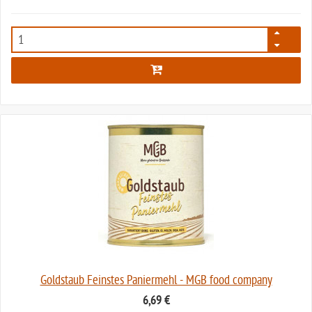
1081
Goldstaub Feinstes Paniermehl - MGB food company
6,69 €