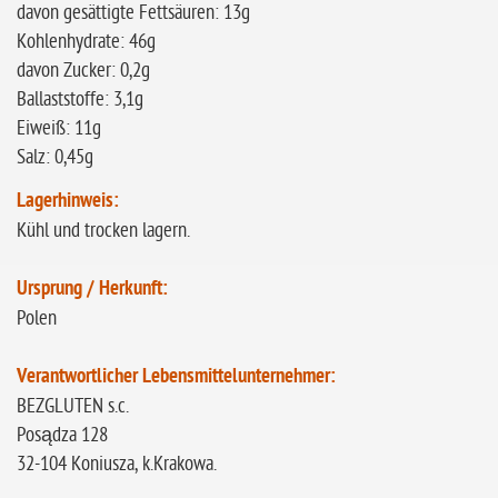
davon gesättigte Fettsäuren: 13g
Kohlenhydrate: 46g
davon Zucker: 0,2g
Ballaststoffe: 3,1g
Eiweiß: 11g
Salz: 0,45g
Lagerhinweis:
Kühl und trocken lagern.
Ursprung / Herkunft:
Polen
Verantwortlicher Lebensmittelunternehmer:
BEZGLUTEN s.c.
Posądza 128
32-104 Koniusza, k.Krakowa.