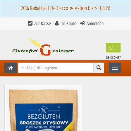
20% Rabatt auf De Cecco ➤ Aktion bis 31.08.26
Zur Kasse
Ihr Konto
Anmelden
DE-ÖKO-037
Suchen
Toggle n