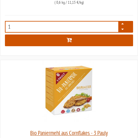
(
0,6 kg
/ 11,15 €/kg)
1321
Bio Paniermehl aus Cornflakes - 3 Pauly