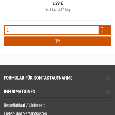
1,99 €
(
0,18 kg
/ 11,37 €/kg)
6289
FORMULAR FÜR KONTAKTAUFNAHME
INFORMATIONEN
Bestellablauf / Lieferzeit
Liefer- und Versandkosten