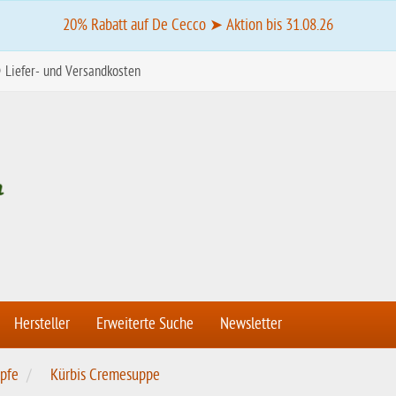
20% Rabatt auf De Cecco ➤ Aktion bis 31.08.26
Liefer- und Versandkosten
Hersteller
Erweiterte Suche
Newsletter
pfe
Kürbis Cremesuppe