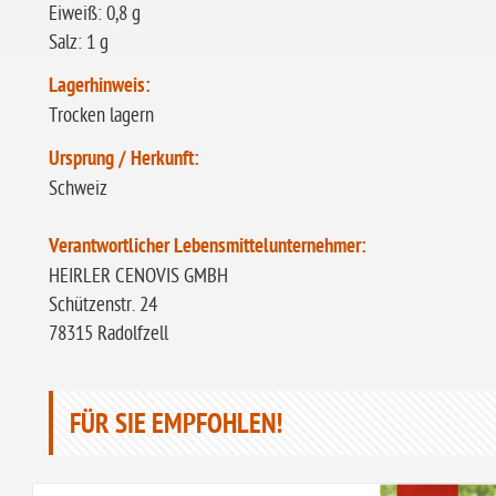
Eiweiß: 0,8 g
Salz: 1 g
Lagerhinweis:
Trocken lagern
Ursprung / Herkunft:
Schweiz
Verantwortlicher Lebensmittelunternehmer:
HEIRLER CENOVIS GMBH
Schützenstr. 24
78315 Radolfzell
FÜR SIE EMPFOHLEN!