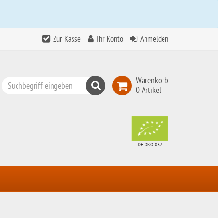
Zur Kasse
Ihr Konto
Anmelden
Warenkorb
Suchen
0 Artikel
Top
Search
DE-ÖKO-037