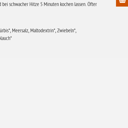
nd bei schwacher Hitze 5 Minuten kochen lassen. Öfter
ürbis*, Meersalz, Maltodextrin*, Zwiebeln*,
blauch*