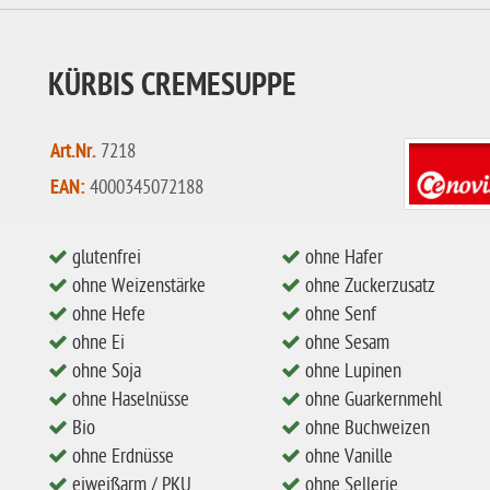
KÜRBIS CREMESUPPE
Art.Nr.
7218
EAN:
4000345072188
glutenfrei
ohne Hafer
ohne Weizenstärke
ohne Zuckerzusatz
ohne Hefe
ohne Senf
ohne Ei
ohne Sesam
ohne Soja
ohne Lupinen
ohne Haselnüsse
ohne Guarkernmehl
Bio
ohne Buchweizen
ohne Erdnüsse
ohne Vanille
eiweißarm / PKU
ohne Sellerie