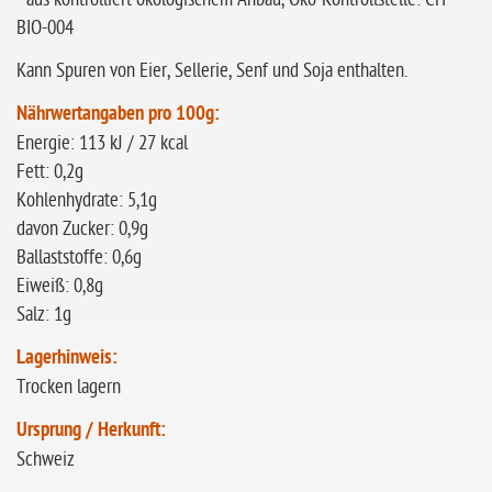
BIO-004
Kann Spuren von Eier, Sellerie, Senf und Soja enthalten.
Nährwertangaben pro 100g:
Energie: 113 kJ / 27 kcal
Fett: 0,2g
Kohlenhydrate: 5,1g
davon Zucker: 0,9g
Ballaststoffe: 0,6g
Eiweiß: 0,8g
Salz: 1g
Lagerhinweis:
Trocken lagern
Ursprung / Herkunft:
Schweiz