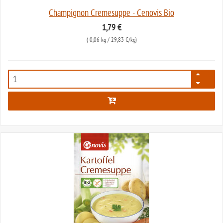
Champignon Cremesuppe - Cenovis Bio
1,79 €
(
0,06 kg
/ 29,83 €/kg)
198