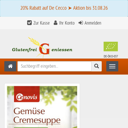
20% Rabatt auf De Cecco ➤ Aktion bis 31.08.26
Zur Kasse
Ihr Konto
Anmelden
DE-ÖKO-037
Suchen
Toggle n