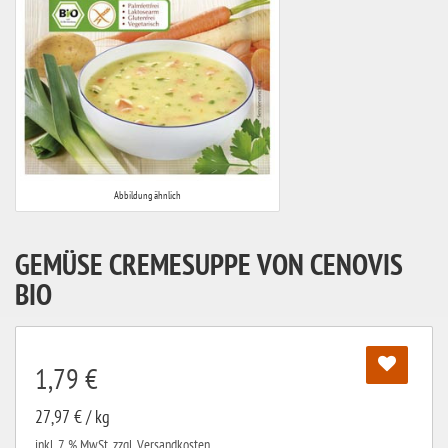
Abbildung ähnlich
GEMÜSE CREMESUPPE VON CENOVIS
BIO
1,79 €
27,97 € / kg
inkl. 7 % MwSt.
zzgl. Versandkosten