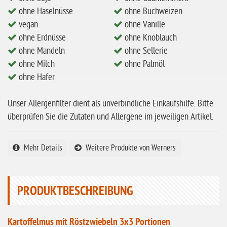
ohne Mandeln
ohne Haselnüsse
ohne Buchweizen
ohne Milch
vegan
ohne Vanille
ohne Erdnüsse
ohne Knoblauch
ohne Hafer
ohne Mandeln
ohne Sellerie
ohne Zuckerzusatz
ohne Milch
ohne Palmöl
ohne Reis
ohne Hafer
ohne Mais
Unser Allergenfilter dient als unverbindliche Einkaufshilfe. Bitte
ohne Senf
überprüfen Sie die Zutaten und Allergene im jeweiligen Artikel.
ohne Sesam
ohne Lupinen
Mehr Details
Weitere Produkte von Werners
ohne Guarkernmehl
ohne Buchweizen
PRODUKTBESCHREIBUNG
ohne Vanille
ohne Knoblauch
Kartoffelmus mit Röstzwiebeln 3x3 Portionen