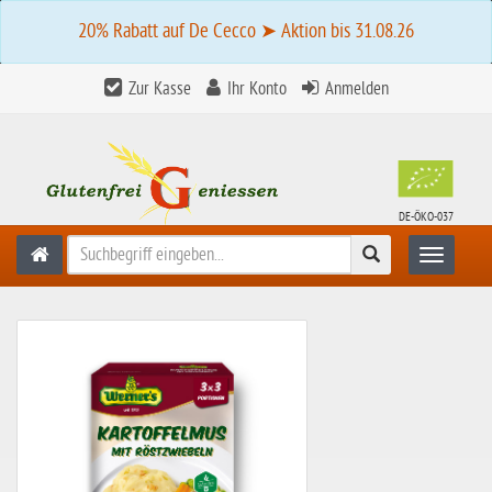
20% Rabatt auf De Cecco ➤ Aktion bis 31.08.26
Zur Kasse
Ihr Konto
Anmelden
DE-ÖKO-037
Suchen
Toggle n