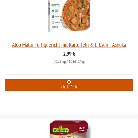
Aloo Matar Fertiggericht mit Kartoffeln & Erbsen - Ashoka
2,99 €
(
0,28 kg
/ 10,68 €/kg)
nicht lieferbar