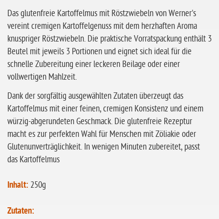
ohne Sellerie
Das glutenfreie Kartoffelmus mit Röstzwiebeln von Werner's
vereint cremigen Kartoffelgenuss mit dem herzhaften Aroma
glutenfrei
knuspriger Röstzwiebeln. Die praktische Vorratspackung enthält 3
ohne
Beutel mit jeweils 3 Portionen und eignet sich ideal für die
Sonnenblumen
schnelle Zubereitung einer leckeren Beilage oder einer
ohne Palmöl
vollwertigen Mahlzeit.
Dank der sorgfältig ausgewählten Zutaten überzeugt das
Kartoffelmus mit einer feinen, cremigen Konsistenz und einem
würzig-abgerundeten Geschmack. Die glutenfreie Rezeptur
macht es zur perfekten Wahl für Menschen mit Zöliakie oder
Glutenunverträglichkeit. In wenigen Minuten zubereitet, passt
das Kartoffelmus
Inhalt:
250g
Zutaten: