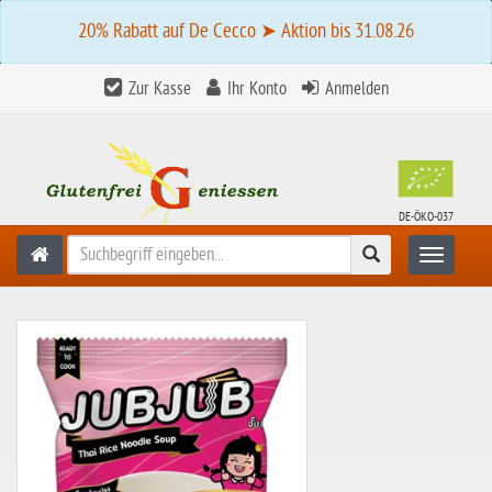
20% Rabatt auf De Cecco ➤ Aktion bis 31.08.26
Zur Kasse
Ihr Konto
Anmelden
DE-ÖKO-037
Suchen
Toggle n