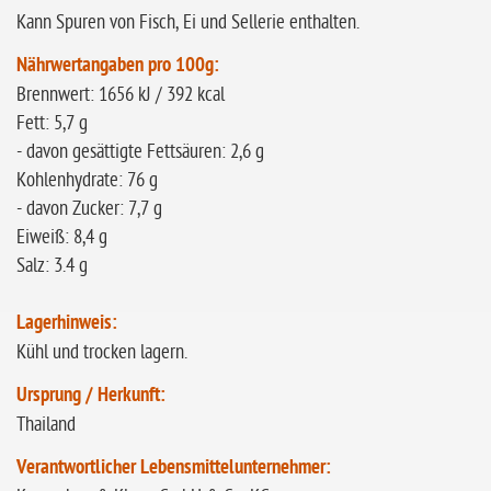
Kann Spuren von Fisch, Ei und Sellerie enthalten.
Nährwertangaben pro 100g:
Brennwert: 1656 kJ / 392 kcal
Fett: 5,7 g
- davon gesättigte Fettsäuren: 2,6 g
Kohlenhydrate: 76 g
- davon Zucker: 7,7 g
Eiweiß: 8,4 g
Salz: 3.4 g
Lagerhinweis:
Kühl und trocken lagern.
Ursprung / Herkunft:
Thailand
Verantwortlicher Lebensmittelunternehmer: