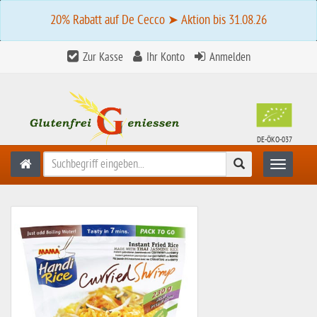
20% Rabatt auf De Cecco ➤ Aktion bis 31.08.26
Zur Kasse
Ihr Konto
Anmelden
DE-ÖKO-037
Suchen
Toggle n