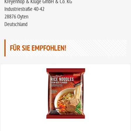
Kreyenhop & Kluge GmbH & Co. KG
Industriestraße 40-42
28876 Oyten
Deutschland
FÜR SIE EMPFOHLEN!