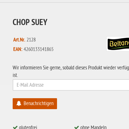
CHOP SUEY
Art.Nr.
2128
EAN:
4260133141865
Wir informieren Sie gerne, sobald dieses Produkt wieder verfü
ist.
Benachrichtigen
glutenfrei
ohne Mandeln