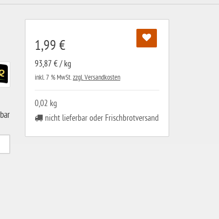
1,99 €
93,87 € / kg
inkl. 7 % MwSt.
zzgl. Versandkosten
0,02 kg
gbar
nicht lieferbar oder Frischbrotversand