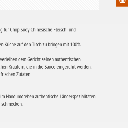
ng für Chop Suey Chinesische Fleisch- und
en Küche auf den Tisch zu bringen mit 100%
verleihen dem Gericht seinen authentischen
hen Kräutern, die in die Sauce eingerührt werden.
frischen Zutaten.
en im Handumdrehen authentische Länderspezialitäten,
d schmecken.