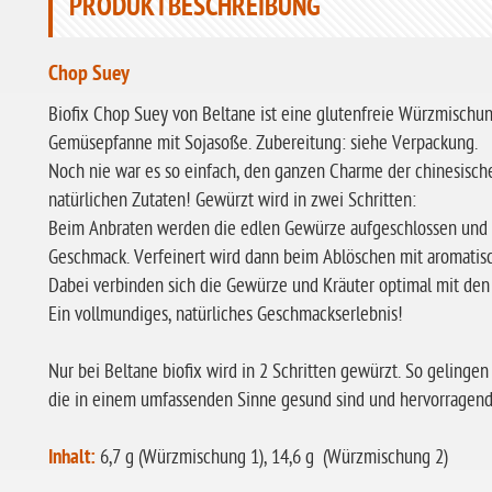
PRODUKTBESCHREIBUNG
Chop Suey
Biofix Chop Suey von Beltane ist eine glutenfreie Würzmischu
Gemüsepfanne mit Sojasoße. Zubereitung: siehe Verpackung.
Noch nie war es so einfach, den ganzen Charme der chinesisch
natürlichen Zutaten! Gewürzt wird in zwei Schritten:
Beim Anbraten werden die edlen Gewürze aufgeschlossen und 
Geschmack. Verfeinert wird dann beim Ablöschen mit aromatisc
Dabei verbinden sich die Gewürze und Kräuter optimal mit den 
Ein vollmundiges, natürliches Geschmackserlebnis!
Nur bei Beltane biofix wird in 2 Schritten gewürzt. So geling
die in einem umfassenden Sinne gesund sind und hervorragen
Inhalt:
6,7 g (Würzmischung 1), 14,6 g (Würzmischung 2)