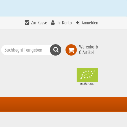
Zur Kasse
Ihr Konto
Anmelden
Warenkorb
Suchen
0 Artikel
Top
Search
DE-ÖKO-037