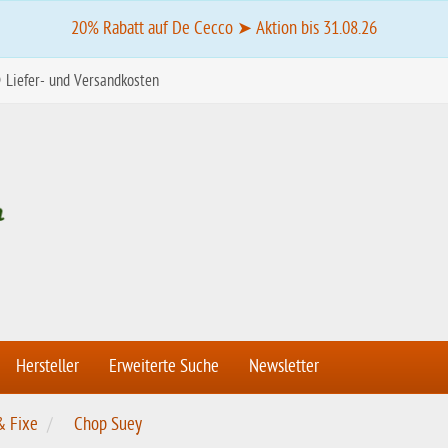
20% Rabatt auf De Cecco ➤ Aktion bis 31.08.26
Liefer- und Versandkosten
Hersteller
Erweiterte Suche
Newsletter
& Fixe
Chop Suey