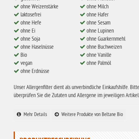
ohne Weizenstärke
ohne Milch
laktosefrei
ohne Hafer
ohne Hefe
ohne Sesam
ohne Ei
ohne Lupinen
ohne Soja
ohne Guarkernmehl
ohne Haselnüsse
ohne Buchweizen
Bio
ohne Vanille
vegan
ohne Palmöl
ohne Erdnüsse
Unser Allergenfilter dient als unverbindliche Einkaufshilfe. Bitt
überprüfen Sie die Zutaten und Allergene im jeweiligen Artikel
Mehr Details
Weitere Produkte von Beltane Bio