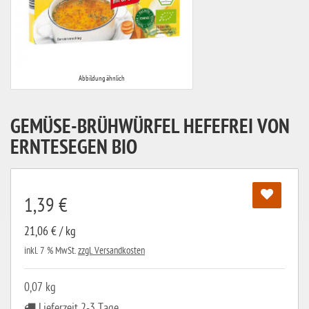
Abbildung ähnlich
GEMÜSE-BRÜHWÜRFEL HEFEFREI VON
ERNTESEGEN BIO
1,39 €
21,06 € / kg
inkl. 7 % MwSt.
zzgl. Versandkosten
0,07 kg
Lieferzeit 2-3 Tage