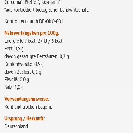
Curcuma*, Pfeffer*, Rosmarin*.
*aus kontrolliert biologischer Landwirtschaft.
Kontrolliert durch DE-ÖKO-001
Nährwertangaben pro 100g:
Energie kJ / kcal: 27 kJ / 6 kcal
Fett: 0,5 g
davon gesättigte Fettsäuren: 0,2 g
Kohlenhydrate: 0,5 g
davon Zucker: 0,1 g
Eiweiß: 0,0 g
Salz: 1,0 g
Verwendungshinweise:
Kühl und trocken Lagern.
Ursprung / Herkunft:
Deutschland