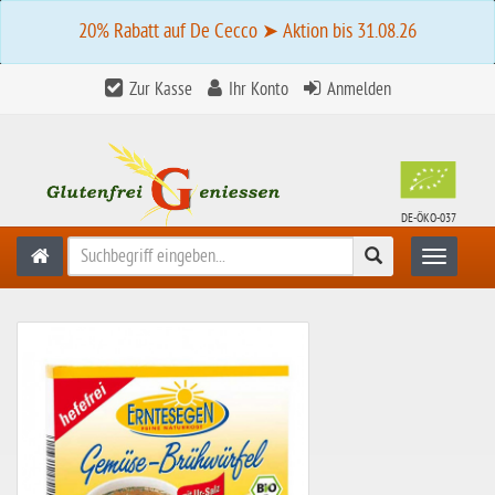
20% Rabatt auf De Cecco ➤ Aktion bis 31.08.26
Zur Kasse
Ihr Konto
Anmelden
DE-ÖKO-037
Suchen
Toggle n