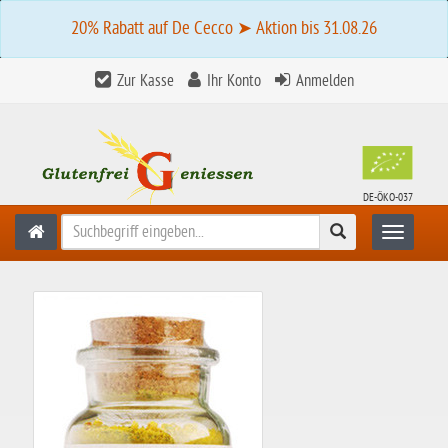
20% Rabatt auf De Cecco ➤ Aktion bis 31.08.26
Zur Kasse
Ihr Konto
Anmelden
DE-ÖKO-037
Suchen
Toggle n