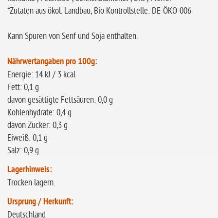
*Zutaten aus ökol. Landbau, Bio Kontrollstelle: DE-ÖKO-006
Kann Spuren von Senf und Soja enthalten.
Nährwertangaben pro 100g:
Energie: 14 kJ / 3 kcal
Fett: 0,1 g
davon gesättigte Fettsäuren: 0,0 g
Kohlenhydrate: 0,4 g
davon Zucker: 0,3 g
Eiweiß: 0,1 g
Salz: 0,9 g
Lagerhinweis:
Trocken lagern.
Ursprung / Herkunft:
Deutschland