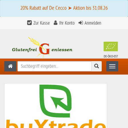
20% Rabatt auf De Cecco ➤ Aktion bis 31.08.26
Zur Kasse
Ihr Konto
Anmelden
DE-ÖKO-037
Suchen
Toggle n