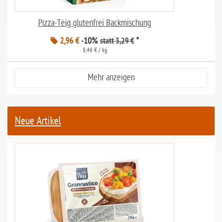
Pizza-Teig glutenfrei Backmischung
2,96 €
-10%
*
statt 3,29 €
8,46 € / kg
Mehr anzeigen
Neue Artikel