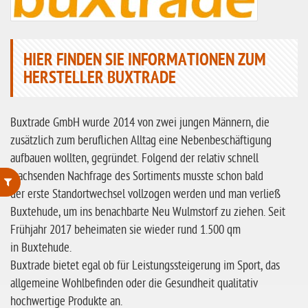
HIER FINDEN SIE INFORMATIONEN ZUM
HERSTELLER BUXTRADE
Buxtrade GmbH wurde 2014 von zwei jungen Männern, die
zusätzlich zum beruflichen Alltag eine Nebenbeschäftigung
aufbauen wollten, gegründet. Folgend der relativ schnell
wachsenden Nachfrage des Sortiments musste schon bald
der erste Standortwechsel vollzogen werden und man verließ
Buxtehude, um ins benachbarte Neu Wulmstorf zu ziehen. Seit
ohne Weizenstärke
Frühjahr 2017 beheimaten sie wieder rund 1.500 qm
laktosefrei
in Buxtehude.
ohne Hefe
Buxtrade bietet egal ob für Leistungssteigerung im Sport, das
allgemeine Wohlbefinden oder die Gesundheit qualitativ
ohne Ei
hochwertige Produkte an.