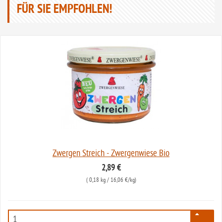
FÜR SIE EMPFOHLEN!
Zwergen Streich - Zwergenwiese Bio
2,89 €
(
0,18 kg
/ 16,06 €/kg)