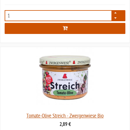
4329
Tomate-Olive Streich - Zwergenwiese Bio
2,89 €