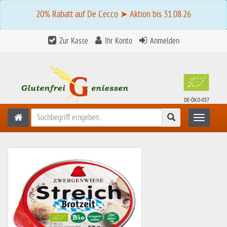
20% Rabatt auf De Cecco ➤ Aktion bis 31.08.26
Zur Kasse
Ihr Konto
Anmelden
DE-ÖKO-037
Suchen
Toggle n