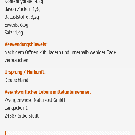
Kohlenhydrate: 4,8g
davon Zucker: 1,3g
Ballaststoffe: 3,2g
Eiweiß: 6,3g
Salz: 1,4g
Verwendungshinweis:
Nach dem Öffnen kühl lagern und innerhalb weniger Tage
verbrauchen.
Ursprung / Herkunft:
Deutschland
Verantwortlicher Lebensmittelunternehmer:
Zwergenwiese Naturkost GmbH
Langacker 1
24887 Silberstedt