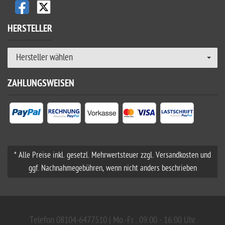
HERSTELLER
Hersteller wählen
ZAHLUNGSWEISEN
* Alle Preise inkl. gesetzl. Mehrwertsteuer zzgl. Versandkosten und
ggf. Nachnahmegebühren, wenn nicht anders beschrieben
Telefon 08104-6477510 | Mo.-Fr.: 09:00 - 16:00 Uhr