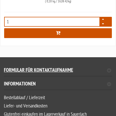
(
0,18 kg
/ 16,06 €/kg)
5769
FORMULAR FÜR KONTAKTAUFNAHME
INFORMATIONEN
Bestellablauf / Lieferzeit
Liefer- und Versandkosten
Glutenfrei einkaufen im Lagerverkauf in Sauerlach