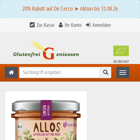
20% Rabatt auf De Cecco ➤ Aktion bis 31.08.26
Zur Kasse
Ihr Konto
Anmelden
DE-ÖKO-037
Suchen
Toggle n