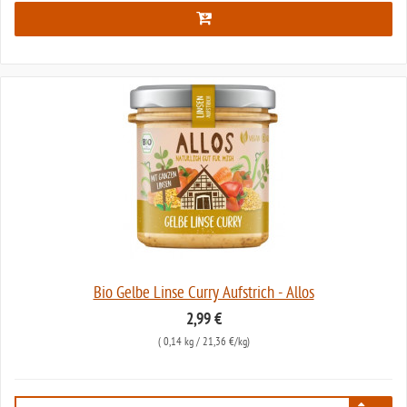
Bio Gelbe Linse Curry Aufstrich - Allos
2,99 €
(
0,14 kg
/ 21,36 €/kg)