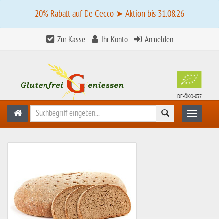
20% Rabatt auf De Cecco ➤ Aktion bis 31.08.26
Zur Kasse
Ihr Konto
Anmelden
DE-ÖKO-037
Suchen
Toggle n