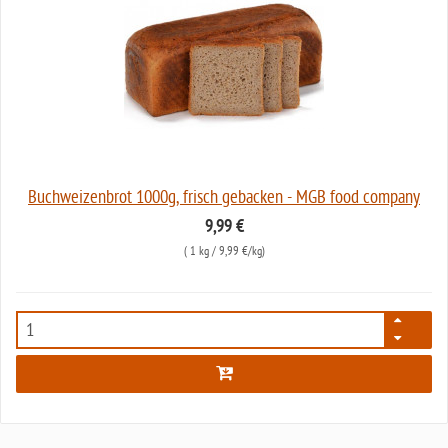
Buchweizenbrot 1000g, frisch gebacken - MGB food company
9,99 €
(
1 kg
/ 9,99 €/kg)
2181