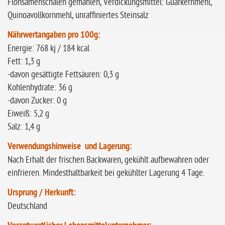
Flohsamenschalen gemahlen, Verdickungsmittel: Guarkernmehl,
Quinoavollkornmehl, unraffiniertes Steinsalz
Nährwertangaben pro 100g:
Energie: 768 kj / 184 kcal
Fett: 1,3 g
-davon gesättigte Fettsäuren: 0,3 g
Kohlenhydrate: 36 g
-davon Zucker: 0 g
Eiweiß: 5,2 g
Salz: 1,4 g
Verwendungshinweise und Lagerung:
Nach Erhalt der frischen Backwaren, gekühlt aufbewahren oder
einfrieren. Mindesthaltbarkeit bei gekühlter Lagerung 4 Tage.
Ursprung / Herkunft:
Deutschland