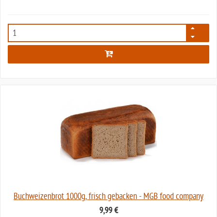
2180
Buchweizenbrot 1000g, frisch gebacken - MGB food company
9,99 €