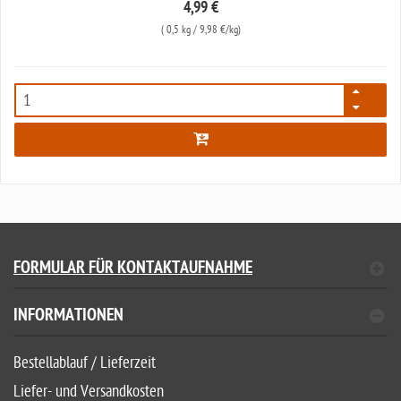
4,99 €
(
0,5 kg
/ 9,98 €/kg)
2182
FORMULAR FÜR KONTAKTAUFNAHME
INFORMATIONEN
Bestellablauf / Lieferzeit
Liefer- und Versandkosten