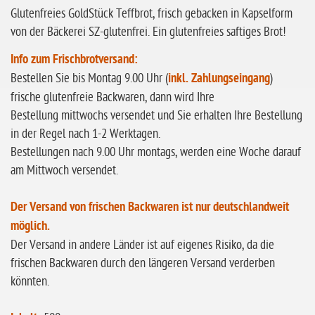
Glutenfreies GoldStück Teffbrot, frisch gebacken in Kapselform
ohne Knoblauch
von der Bäckerei SZ-glutenfrei. Ein glutenfreies saftiges Brot!
ohne Sellerie
Info zum Frischbrotversand:
glutenfrei
Bestellen Sie bis Montag 9.00 Uhr (
inkl. Zahlungseingang
)
ohne
frische glutenfreie Backwaren, dann wird Ihre
Sonnenblumen
Bestellung mittwochs versendet und Sie erhalten Ihre Bestellung
ohne Palmöl
in der Regel nach 1-2 Werktagen.
Bestellungen nach 9.00 Uhr montags, werden eine Woche darauf
am Mittwoch versendet.
Der Versand von frischen Backwaren ist nur deutschlandweit
möglich.
Der Versand in andere Länder ist auf eigenes Risiko, da die
frischen Backwaren durch den längeren Versand verderben
könnten.