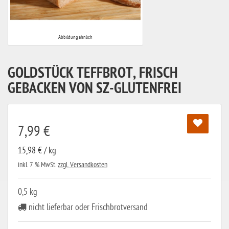
Abbildung ähnlich
GOLDSTÜCK TEFFBROT, FRISCH
GEBACKEN VON SZ-GLUTENFREI
7,99 €
15,98 € / kg
inkl. 7 % MwSt.
zzgl. Versandkosten
0,5 kg
nicht lieferbar oder Frischbrotversand