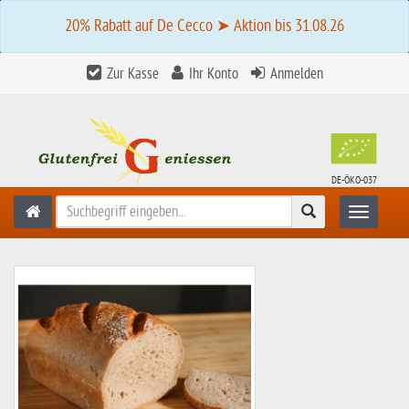
20% Rabatt auf De Cecco ➤ Aktion bis 31.08.26
Zur Kasse
Ihr Konto
Anmelden
DE-ÖKO-037
Suchen
Toggle n