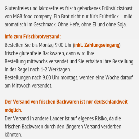
ohne Knoblauch
Glutenfreies und laktosefreies frisch gebackenes Frühstückstoast
von MGB food company. Ein Brot nicht nur für's Frühstück ... mild
ohne Sellerie
aromatisch im Geschmack. Ohne Hefe, ohne Ei und ohne Soja.
glutenfrei
Info zum Frischbrotversand:
ohne
Bestellen Sie bis Montag 9.00 Uhr (
inkl. Zahlungseingang
)
Sonnenblumen
frische glutenfreie Backwaren, dann wird Ihre
ohne Palmöl
Bestellung mittwochs versendet und Sie erhalten Ihre Bestellung
in der Regel nach 1-2 Werktagen.
Bestellungen nach 9.00 Uhr montags, werden eine Woche darauf
am Mittwoch versendet.
Der Versand von frischen Backwaren ist nur deutschlandweit
möglich.
Der Versand in andere Länder ist auf eigenes Risiko, da die
frischen Backwaren durch den längeren Versand verderben
könnten.