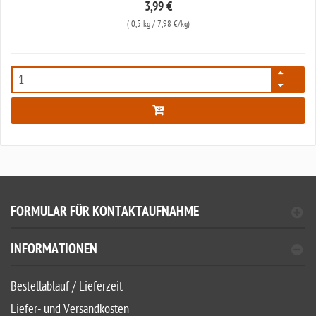
3,99 €
(
0,5 kg
/ 7,98 €/kg)
2190
FORMULAR FÜR KONTAKTAUFNAHME
INFORMATIONEN
Bestellablauf / Lieferzeit
Liefer- und Versandkosten