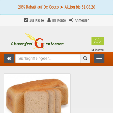
20% Rabatt auf De Cecco ➤ Aktion bis 31.08.26
Zur Kasse
Ihr Konto
Anmelden
DE-ÖKO-037
Suchen
Toggle n