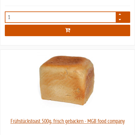
2186
Frühstückstoast 500g, frisch gebacken - MGB food company