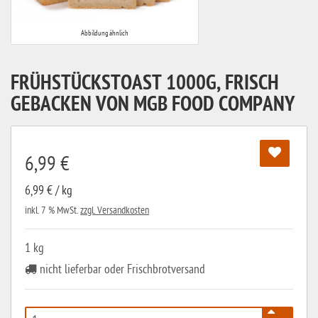
Abbildung ähnlich
FRÜHSTÜCKSTOAST 1000G, FRISCH
GEBACKEN VON MGB FOOD COMPANY
6,99 €
6,99 € / kg
inkl. 7 % MwSt.
zzgl. Versandkosten
1 kg
nicht lieferbar oder Frischbrotversand