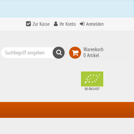
Zur Kasse
Ihr Konto
Anmelden
Warenkorb
Suchen
0 Artikel
Top
Search
DE-ÖKO-037