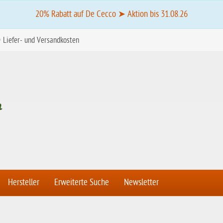
20% Rabatt auf De Cecco ➤ Aktion bis 31.08.26
Liefer- und Versandkosten
Hersteller
Erweiterte Suche
Newsletter