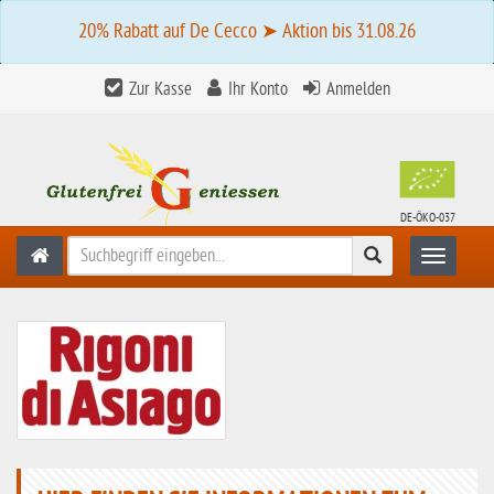
20% Rabatt auf De Cecco ➤ Aktion bis 31.08.26
Zur Kasse
Ihr Konto
Anmelden
DE-ÖKO-037
Suchen
Toggle n