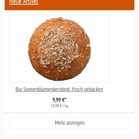
Neue Artikel
Bio Sonnenblumenkernbrot, frisch gebacken
9,99 €
*
19,98 € / kg
Mehr anzeigen