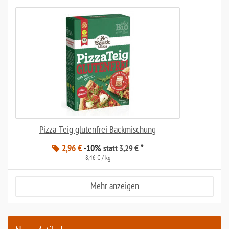
Pizza-Teig glutenfrei Backmischung
2,96 €
-10%
*
statt 3,29 €
8,46 € / kg
Mehr anzeigen