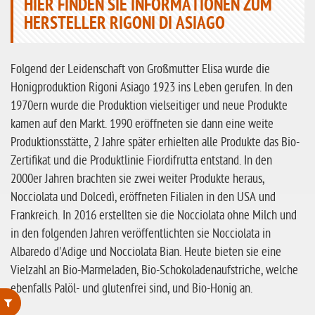
HIER FINDEN SIE INFORMATIONEN ZUM
HERSTELLER RIGONI DI ASIAGO
Folgend der Leidenschaft von Großmutter Elisa wurde die
Honigproduktion Rigoni Asiago 1923 ins Leben gerufen. In den
1970ern wurde die Produktion vielseitiger und neue Produkte
kamen auf den Markt. 1990 eröffneten sie dann eine weite
Produktionsstätte, 2 Jahre später erhielten alle Produkte das Bio-
Zertifikat und die Produktlinie Fiordifrutta entstand. In den
2000er Jahren brachten sie zwei weiter Produkte heraus,
Nocciolata und Dolcedì, eröffneten Filialen in den USA und
Frankreich. In 2016 erstellten sie die Nocciolata ohne Milch und
in den folgenden Jahren veröffentlichten sie Nocciolata in
Albaredo d'Adige und Nocciolata Bian. Heute bieten sie eine
Vielzahl an Bio-Marmeladen, Bio-Schokoladenaufstriche, welche
ebenfalls Palöl- und glutenfrei sind, und Bio-Honig an.