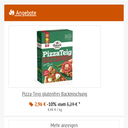
Angebote
Pizza-Teig glutenfrei Backmischung
2,96 €
-10%
*
statt 3,29 €
8,46 € / kg
Mehr anzeigen