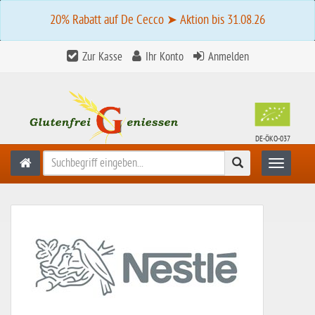
20% Rabatt auf De Cecco ➤ Aktion bis 31.08.26
Zur Kasse
Ihr Konto
Anmelden
DE-ÖKO-037
Suchen
Toggle n