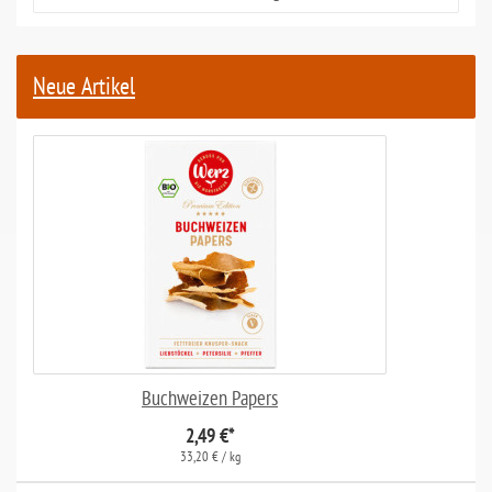
Neue Artikel
Buchweizen Papers
2,49 €
*
33,20 € / kg