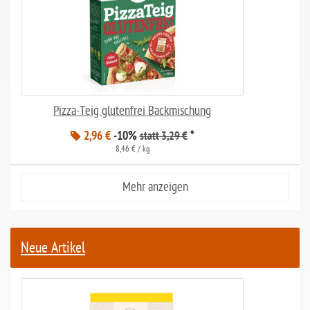
Pizza-Teig glutenfrei Backmischung
2,96 €
-10%
*
statt 3,29 €
8,46 € / kg
Mehr anzeigen
Neue Artikel